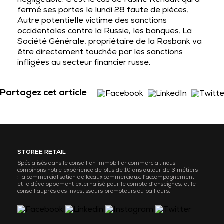
négligeable. C’est le cas de l’usine Renault qui a
fermé ses portes le lundi 28 faute de pièces.
Autre potentielle victime des sanctions
occidentales contre la Russie, les banques. La
Société Générale, propriétaire de la Rosbank va
être directement touchée par les sanctions
infligées au secteur financier russe.
Partagez cet article
STOREE RETAIL
Spécialisés dans le conseil en immobilier commercial, nous
combinons notre expérience de plus de 10 ans autour de 3 métiers
: la commercialisation de locaux commerciaux, l’accompagnement
et le développement externalisé pour le compte d’enseignes, et le
conseil auprès des investisseurs promoteurs ou bailleurs.