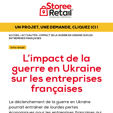
UN PROJET, UNE DEMANDE, CLIQUEZ ICI !
ACCUEIL
>
ACTUALITÉS
> L’IMPACT DE LA GUERRE EN UKRAINE SUR LES
ENTREPRISES FRANÇAISES
Info retail
L’impact de la
guerre en Ukraine
sur les entreprises
françaises
Le déclenchement de la guerre en Ukraine
pourrait entraîner de lourdes pertes