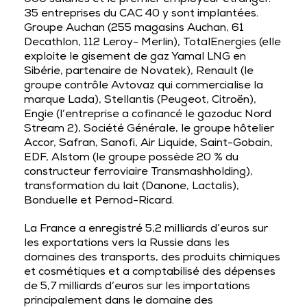
000 salariés et le premier employeur étranger.
35 entreprises du CAC 40 y sont implantées.
Groupe Auchan (255 magasins Auchan, 61
Decathlon, 112 Leroy- Merlin), TotalEnergies (elle
exploite le gisement de gaz Yamal LNG en
Sibérie, partenaire de Novatek), Renault (le
groupe contrôle Avtovaz qui commercialise la
marque Lada), Stellantis (Peugeot, Citroën),
Engie (l’entreprise a cofinancé le gazoduc Nord
Stream 2), Société Générale, le groupe hôtelier
Accor, Safran, Sanofi, Air Liquide, Saint-Gobain,
EDF, Alstom (le groupe possède 20 % du
constructeur ferroviaire Transmashholding),
transformation du lait (Danone, Lactalis),
Bonduelle et Pernod-Ricard.
La France a enregistré 5,2 milliards d’euros sur
les exportations vers la Russie dans les
domaines des transports, des produits chimiques
et cosmétiques et a comptabilisé des dépenses
de 5,7 milliards d’euros sur les importations
principalement dans le domaine des