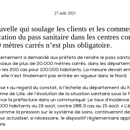
27 août 2021
velle qui soulage les clients et les comme
ation du pass sanitaire dans les centres 
 mètres carrés n’est plus obligatoire.
vernement a demandé aux préfets de rendre le
pass sanita
ciaux de plus de 20.000 mètres carrés
, dans les départem
 les 200 cas pour 100.000 habitants. La mesure devait ent
 elle n’est finalement pas entrée en vigueur dans le Nord.
rise « au regard du constat, à l’échelle du département du
 de Lille, de l’évolution de la situation sanitaire sous la
ce la préfecture dans un communiqué. Le taux d’incidence s
000 habitants au 19 août, contre 188,3 cas au 15 août. « L’é
 comme la pression sur le système de soins, continueront de 
r actualiser, si nécessaire, le dispositif réglementaire app
re.