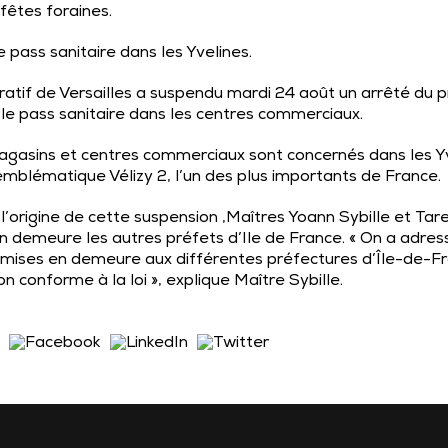
 fêtes foraines.
e pass sanitaire dans les Yvelines.
tratif de Versailles a suspendu mardi 24 août un arrêté du 
le pass sanitaire dans les
centres commerciaux
.
agasins
et
centres commerciaux
sont concernés dans les Yv
l’emblématique
Vélizy 2
, l’un des plus importants de France.
l’origine de cette suspension ,Maîtres Yoann Sybille et Tar
n demeure les autres préfets d’Ile de France. « On a adressé
s mises en demeure aux différentes préfectures d’Île-de-Fr
non conforme à la loi », explique Maître Sybille.