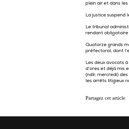
plein air et dans les
La justice suspend l
Le tribunal adminis
rendant obligatoire 
Quatorze
grands m
préfectoral, dont 
Les deux avocats à 
d’ores et déjà mis e
(ndlr, mercredi) de
les arrêts litigieux 
Partagez cet article