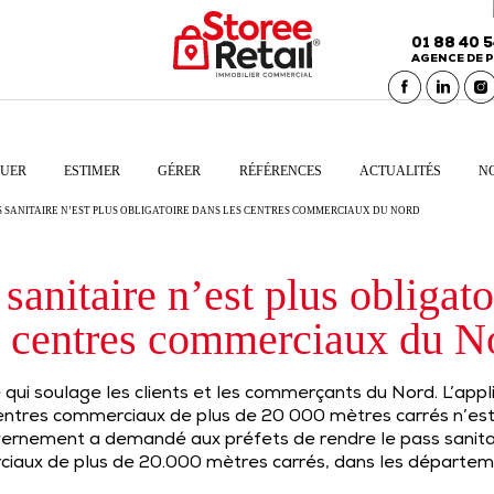
01 88 40 
AGENCE DE P
UER
ESTIMER
GÉRER
RÉFÉRENCES
ACTUALITÉS
N
SS SANITAIRE N’EST PLUS OBLIGATOIRE DANS LES CENTRES COMMERCIAUX DU NORD
sanitaire n’est plus obligat
s centres commerciaux du N
qui soulage les clients et les commerçants du Nord. L’appl
centres commerciaux de plus de 20 000 mètres carrés n’est 
vernement a demandé aux préfets de rendre le pass sanitai
ciaux de plus de 20.000 mètres carrés, dans les départem