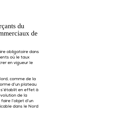
rçants du
commerciaux de
ire
obligatoire dans
ents où le taux
rer en vigueur le
 Nord, comme de la
 forme d’un plateau
’établit en effet à
volution de la
faire l’objet d’un
licable dans le Nord