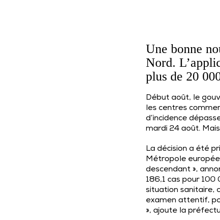
Une bonne nou
Nord. L’applic
plus de 20 000
Début août, le gou
les centres commer
d’incidence dépasse
mardi 24 août. Mais
La décision a été p
Métropole européenne
descendant », annon
186,1 cas pour 100 
situation sanitaire,
examen attentif, pou
», ajoute la préfectu