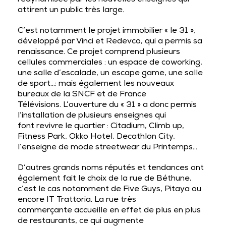
attirent un public très large.
C’est notamment le projet immobilier
« le 31 »
,
développé par Vinci et Redevco, qui a permis sa
renaissance. Ce projet comprend plusieurs
cellules commerciales : un espace de coworking,
une salle d’escalade, un escape game, une salle
de sport…; mais également les nouveaux
bureaux de la SNCF et de France
Télévisions. L’ouverture du « 31 » a donc permis
l’installation de plusieurs enseignes qui
font
revivre le quartier
: Citadium, Climb up,
Fitness Park, Okko Hotel, Decathlon City,
l’enseigne de mode streetwear du Printemps…
D’autres grands noms réputés et tendances ont
également fait le choix de la rue de Béthune,
c’est le cas notamment de Five Guys, Pitaya ou
encore IT Trattoria. La
rue très
commerçante
accueille en effet de plus en plus
de restaurants, ce qui augmente