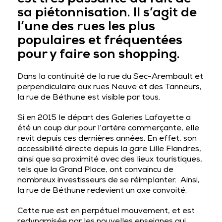
sa piétonnisation. Il s’agit de
l’une des rues les plus
populaires et fréquentées
pour y faire son shopping.
Dans la continuité de la rue du Sec-Arembault et
perpendiculaire aux rues Neuve et des Tanneurs,
la rue de Béthune est visible par tous.
Si en 2015 le départ des Galeries Lafayette a
été un coup dur pour l’artère commerçante, elle
revit depuis ces dernières années. En effet, son
accessibilité
directe depuis la gare Lille Flandres,
ainsi que sa
proximité avec des lieux touristiques
,
tels que la Grand Place, ont convaincu de
nombreux investisseurs de se réimplanter. Ainsi,
la rue de Béthune redevient un axe convoité.
Cette rue est en perpétuel mouvement, et est
redynamisée
par les nouvelles enseignes qui