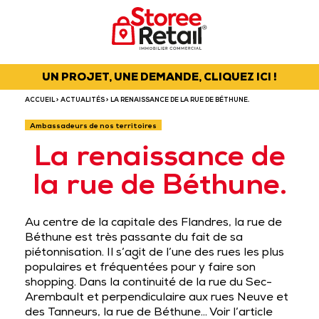
UN PROJET, UNE DEMANDE, CLIQUEZ ICI !
ACCUEIL
>
ACTUALITÉS
> LA RENAISSANCE DE LA RUE DE BÉTHUNE.
Ambassadeurs de nos territoires
La renaissance de
la rue de Béthune.
Au centre de la capitale des Flandres, la rue de
Béthune est très passante du fait de sa
piétonnisation. Il s’agit de l’une des rues les plus
populaires et fréquentées pour y faire son
shopping. Dans la continuité de la rue du Sec-
Arembault et perpendiculaire aux rues Neuve et
des Tanneurs, la rue de Béthune…
Voir l’article