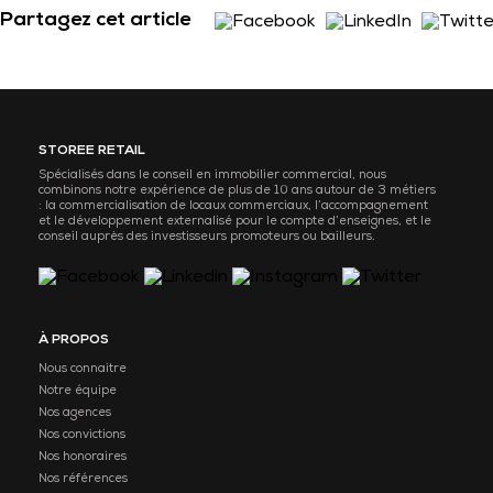
Partagez cet article
STOREE RETAIL
Spécialisés dans le conseil en immobilier commercial, nous
combinons notre expérience de plus de 10 ans autour de 3 métiers
: la commercialisation de locaux commerciaux, l’accompagnement
et le développement externalisé pour le compte d’enseignes, et le
conseil auprès des investisseurs promoteurs ou bailleurs.
À PROPOS
Nous connaitre
Notre équipe
Nos agences
Nos convictions
Nos honoraires
Nos références