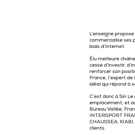
L’enseigne propose 
commercialise ses pr
biais d’Internet.
Élu meilleure chaîn
cesse d’investir, d
renforcer son posi
France, l’expert de
idéal qui répond à s
C’est donc à Sin Le
emplacement, et au
Bureau Vallée, Fran
INTERSPORT FRANCE,
CHAUSSEA, KIABI, Le
clients.