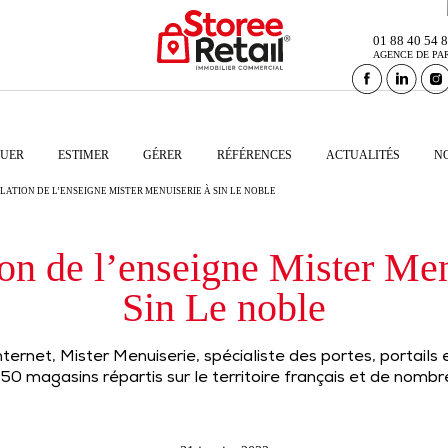
01 88 40 54 
AGENCE DE PA
UER
ESTIMER
GÉRER
RÉFÉRENCES
ACTUALITÉS
N
LATION DE L’ENSEIGNE MISTER MENUISERIE À SIN LE NOBLE
ion de l’enseigne Mister Me
Sin Le noble
ternet, Mister Menuiserie, spécialiste des portes, portails
0 magasins répartis sur le territoire français et de nomb