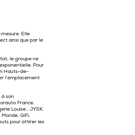
r-mesure. Elle
ect ainsi que par le
tat, le groupe ne
 exponentielle. Pour
on Hauts-de-
ver l’emplacement
 à son
orauto France,
erie Louise , JYSK,
 Monde, GiFi,
ts pour attirer les