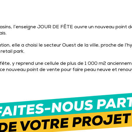
asins, l’enseigne JOUR DE FÊTE ouvre un nouveau point d
is.
ion, elle a choisi le secteur Ouest de la ville, proche de l
etail park.
a fête, y reprend une cellule de plus de 1 000 m2 ancienne
 ce nouveau point de vente pour faire peau neuve et renou