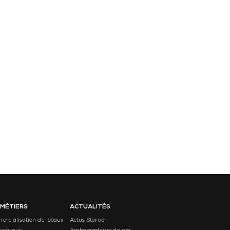
 MÉTIERS
ACTUALITÉS
rcialisation de locaux
Actus Storee