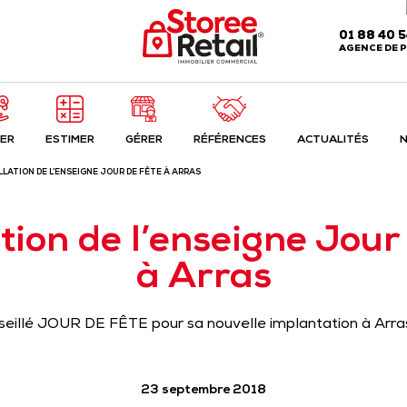
01 88 40 
AGENCE DE P
ER
ESTIMER
GÉRER
RÉFÉRENCES
ACTUALITÉS
N
LLATION DE L’ENSEIGNE JOUR DE FÊTE À ARRAS
ation de l’enseigne Jour
à Arras
nseillé JOUR DE FÊTE pour sa nouvelle implantation à Arra
23 septembre 2018