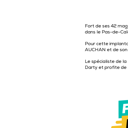
Fort de ses 42 mag
dans le Pas-de-Cala
Pour cette implantat
AUCHAN et de son r
Le spécialiste de l
Darty et profite de