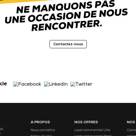
Contactez-nous
cle
À PROPOS
NOS OFFRES
NOS
al,
Nous connaitre
Local commercial Lille
Comme
s