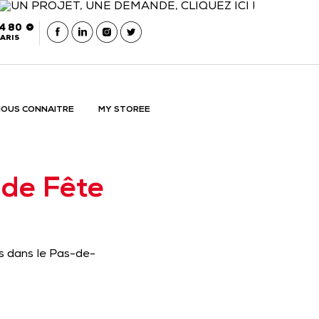
54 80
ARIS
OUS CONNAITRE
MY STOREE
 de Fête
s dans le Pas-de-