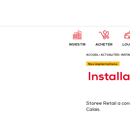
INVESTIR
ACHETER
LOU
ACCUEIL
>
ACTUALITÉS
> INSTA
Nos implantations
Install
Storee Retail a co
Calais.