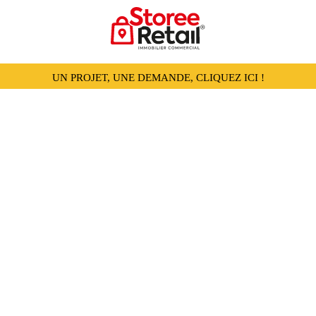
UN PROJET, UNE DEMANDE, CLIQUEZ ICI !