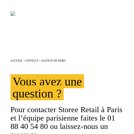
STOREE RETAIL EST À
PARIS
ACCUEIL
>
CONTACT
> AGENCE DE PARIS
Vous avez une
question ?
Pour contacter Storee Retail à Paris
et l’équipe parisienne faites le 01
88 40 54 80 ou laissez-nous un