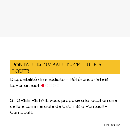
PONTAULT-COMBAULT - CELLULE À
LOUER
Disponibilité : Immédiate - Référence : 9198
Loyer annuel
STOREE RETAIL vous propose à la location une
cellule commerciale de 628 m2 à Pontault-
Combault.
Lire la suite