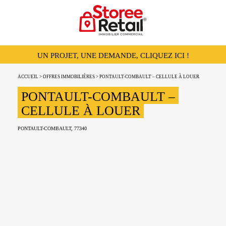
UN PROJET, UNE DEMANDE, CLIQUEZ ICI !
ACCUEIL
>
OFFRES IMMOBILIÈRES
> PONTAULT-COMBAULT – CELLULE À LOUER
PONTAULT-COMBAULT –
CELLULE À LOUER
PONTAULT-COMBAULT, 77340