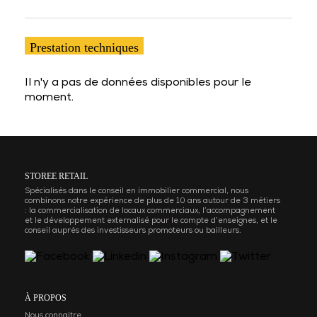
Prestation techniques
Il n'y a pas de données disponibles pour le
moment.
STOREE RETAIL
Spécialisés dans le conseil en immobilier commercial, nous
combinons notre expérience de plus de 10 ans autour de 3 métiers
: la commercialisation de locaux commerciaux, l’accompagnement
et le développement externalisé pour le compte d’enseignes, et le
conseil auprès des investisseurs promoteurs ou bailleurs.
À PROPOS
Nous connaitre