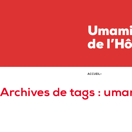
Umami 
de l’H
ACCUEIL
>
Archives de tags : uma