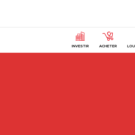
INVESTIR
ACHETER
LOU