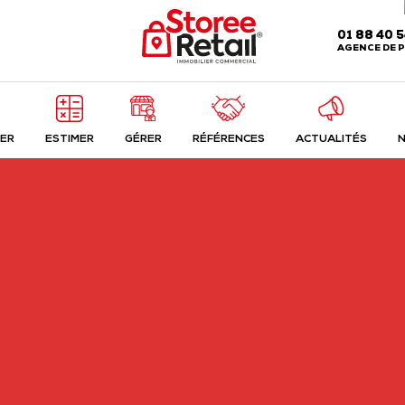
01 88 40 
AGENCE DE P
ER
ESTIMER
GÉRER
RÉFÉRENCES
ACTUALITÉS
N