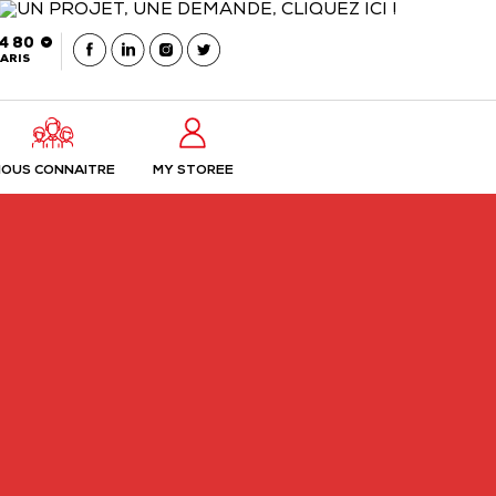
54 80
ARIS
OUS CONNAITRE
MY STOREE