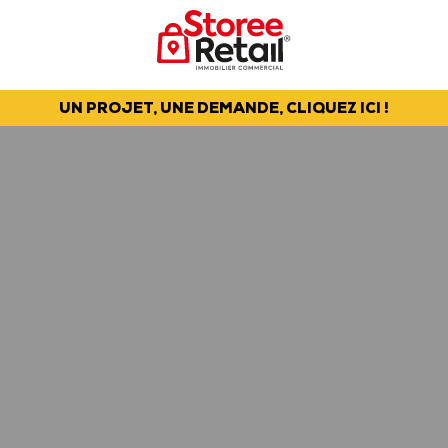
UN PROJET, UNE DEMANDE, CLIQUEZ ICI !