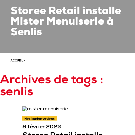
Storee Retail installe
Mister Menuiserie à
Senlis
ACCUEIL
>
Archives de tags :
senlis
Nos implantations
8 février 2023