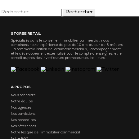
Rechercher
STOREE RETAIL
Spécialisés dans le conseil en immobilier commercial, nous
combinons notre expérience de plus de 10 ans autour de 3 métiers
: la commercialisation de locaux commerciaux, l’accompagnement
et le développement externalisé pour le compte d’enseignes, et le
conseil auprès des investisseurs promoteurs ou bailleurs.
À PROPOS
Nous connaitre
Notre équipe
Nos agences
Nos convictions
Nos honoraires
Nos références
Notre lexique de l'immobilier commercial
Notre FAQ