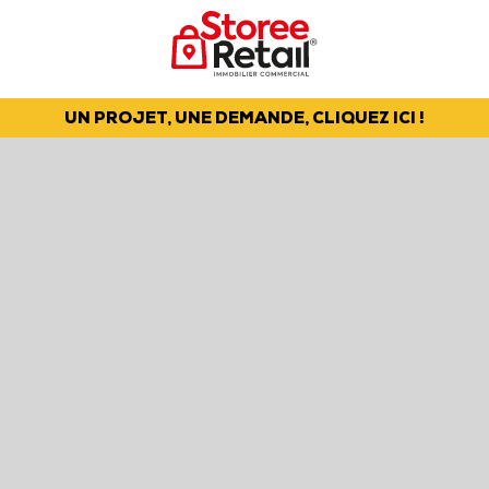
UN PROJET, UNE DEMANDE, CLIQUEZ ICI !