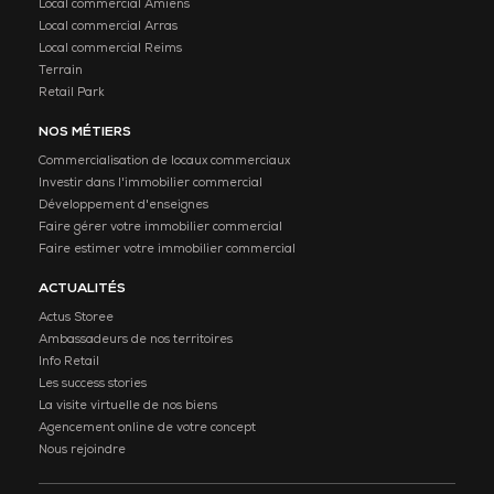
Local commercial Amiens
Local commercial Arras
Local commercial Reims
Terrain
Retail Park
NOS MÉTIERS
Commercialisation de locaux commerciaux
Investir dans l'immobilier commercial
Développement d'enseignes
Faire gérer votre immobilier commercial
Faire estimer votre immobilier commercial
ACTUALITÉS
Actus Storee
Ambassadeurs de nos territoires
Info Retail
Les success stories
La visite virtuelle de nos biens
Agencement online de votre concept
Nous rejoindre