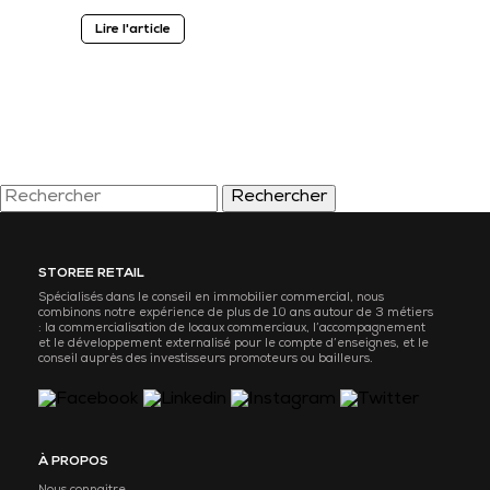
Lire l'article
Rechercher
STOREE RETAIL
Spécialisés dans le conseil en immobilier commercial, nous
combinons notre expérience de plus de 10 ans autour de 3 métiers
: la commercialisation de locaux commerciaux, l’accompagnement
et le développement externalisé pour le compte d’enseignes, et le
conseil auprès des investisseurs promoteurs ou bailleurs.
À PROPOS