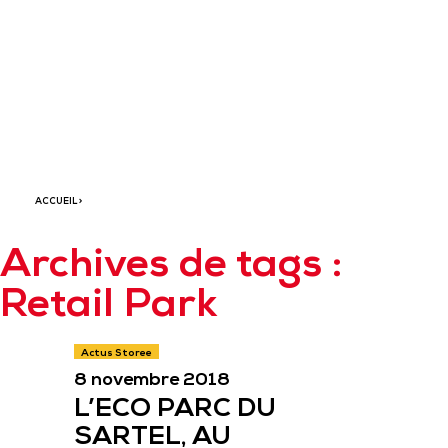
VILLES DE
WATTRELOS,
ROUBAIX ET
TOURCOING (59)
ACCUEIL
>
Archives de tags :
Retail Park
Actus Storee
8 novembre 2018
L’ECO PARC DU
SARTEL, AU