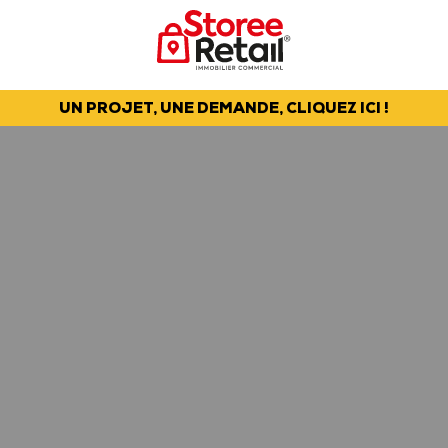
UN PROJET, UNE DEMANDE, CLIQUEZ ICI !