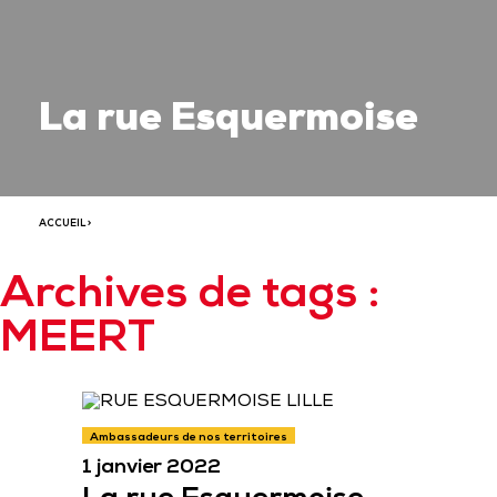
La rue Esquermoise
ACCUEIL
>
Archives de tags :
MEERT
Ambassadeurs de nos territoires
1 janvier 2022