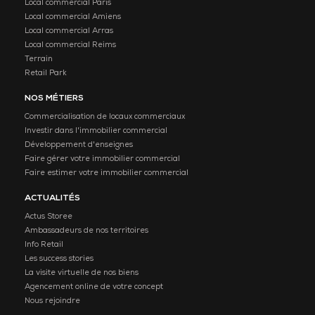
Local commercial Paris
Local commercial Amiens
Local commercial Arras
Local commercial Reims
Terrain
Retail Park
NOS MÉTIERS
Commercialisation de locaux commerciaux
Investir dans l'immobilier commercial
Développement d'enseignes
Faire gérer votre immobilier commercial
Faire estimer votre immobilier commercial
ACTUALITÉS
Actus Storee
Ambassadeurs de nos territoires
Info Retail
Les success stories
La visite virtuelle de nos biens
Agencement online de votre concept
Nous rejoindre