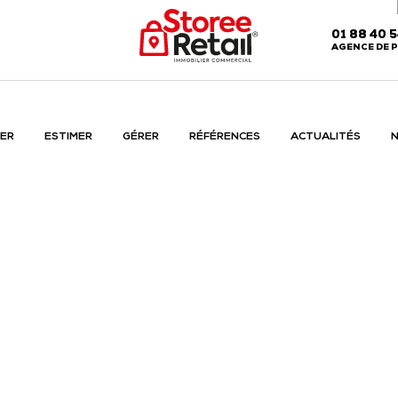
01 88 40 
AGENCE DE P
ER
ESTIMER
GÉRER
RÉFÉRENCES
ACTUALITÉS
N