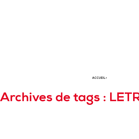
Pizza H
grâce 
ACCUEIL
>
Archives de tags : LE