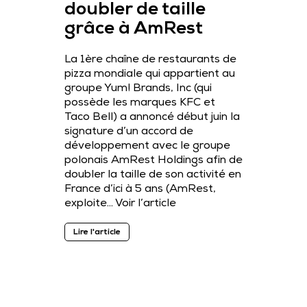
doubler de taille
grâce à AmRest
La 1ère chaîne de restaurants de
pizza mondiale qui appartient au
groupe Yum! Brands, Inc (qui
possède les marques KFC et
Taco Bell) a annoncé début juin la
signature d’un accord de
développement avec le groupe
polonais AmRest Holdings afin de
doubler la taille de son activité en
France d’ici à 5 ans (AmRest,
exploite…
Voir l’article
Lire l'article