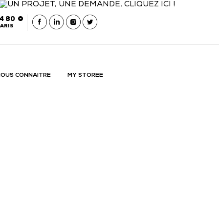
54 80
ARIS
OUS CONNAITRE
MY STOREE