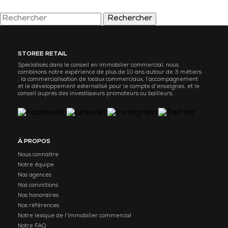
Rechercher
STOREE RETAIL
Spécialisés dans le conseil en immobilier commercial, nous
combinons notre expérience de plus de 10 ans autour de 3 métiers
: la commercialisation de locaux commerciaux, l’accompagnement
et le développement externalisé pour le compte d’enseignes, et le
conseil auprès des investisseurs promoteurs ou bailleurs.
À PROPOS
Nous connaitre
Notre équipe
Nos agences
Nos convictions
Nos honoraires
Nos références
Notre lexique de l'immobilier commercial
Notre FAQ