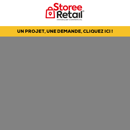
UN PROJET, UNE DEMANDE, CLIQUEZ ICI !