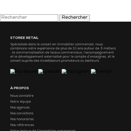
Rechercher
STOREE RETAIL
Spécialisés dans le conseil en immobilier commercial, nous
combinons notre expérience de plus de 10 ans autour de 3 métiers
: la commercialisation de locaux commerciaux, l’accompagnement
et le développement externalisé pour le compte d’enseignes, et le
conseil auprès des investisseurs promoteurs ou bailleurs.
À PROPOS
Nous connaitre
Notre équipe
Nos agences
Nos convictions
Nos honoraires
Nos références