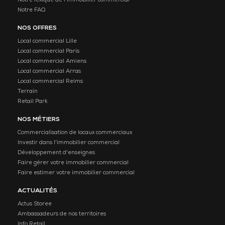
Notre lexique de l'immobilier commercial
Notre FAQ
NOS OFFRES
Local commercial Lille
Local commercial Paris
Local commercial Amiens
Local commercial Arras
Local commercial Reims
Terrain
Retail Park
NOS MÉTIERS
Commercialisation de locaux commerciaux
Investir dans l'immobilier commercial
Développement d'enseignes
Faire gérer votre immobilier commercial
Faire estimer votre immobilier commercial
ACTUALITÉS
Actus Storee
Ambassadeurs de nos territoires
Info Retail