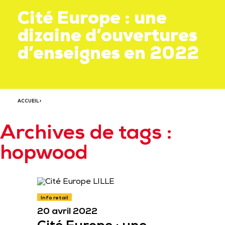
Cité Europe : une
dizaine d’ouvertures
d’enseignes en 2022
ACCUEIL
>
Archives de tags :
hopwood
Info retail
20 avril 2022