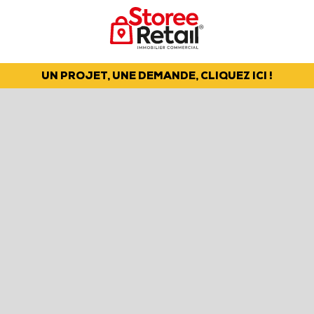
UN PROJET, UNE DEMANDE, CLIQUEZ ICI !