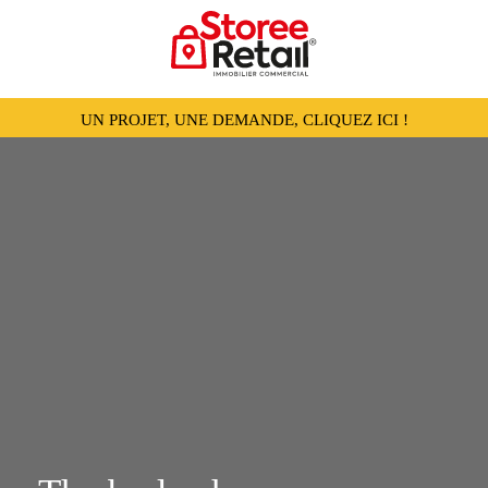
UN PROJET, UNE DEMANDE, CLIQUEZ ICI !