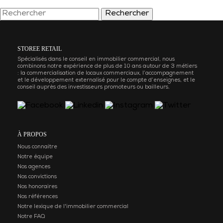
Rechercher
STOREE RETAIL
Spécialisés dans le conseil en immobilier commercial, nous
combinons notre expérience de plus de 10 ans autour de 3 métiers
: la commercialisation de locaux commerciaux, l’accompagnement
et le développement externalisé pour le compte d’enseignes, et le
conseil auprès des investisseurs promoteurs ou bailleurs.
À PROPOS
Nous connaitre
Notre équipe
Nos agences
Nos convictions
Nos honoraires
Nos références
Notre lexique de l'immobilier commercial
Notre FAQ