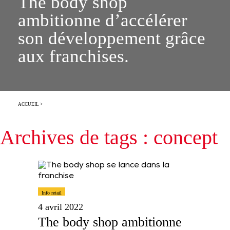
The body shop
ambitionne d’accélérer
son développement grâce
aux franchises.
ACCUEIL
>
Archives de tags : concept
Info retail
4 avril 2022
The body shop ambitionne