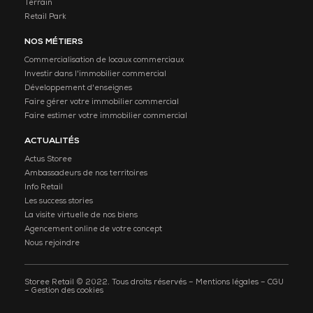
Terrain
Retail Park
NOS MÉTIERS
Commercialisation de locaux commerciaux
Investir dans l'immobilier commercial
Développement d'enseignes
Faire gérer votre immobilier commercial
Faire estimer votre immobilier commercial
ACTUALITÉS
Actus Storee
Ambassadeurs de nos territoires
Info Retail
Les success stories
La visite virtuelle de nos biens
Agencement online de votre concept
Nous rejoindre
Storee Retail © 2022. Tous droits réservés –
Mentions légales
–
CGU
–
Gestion des cookies