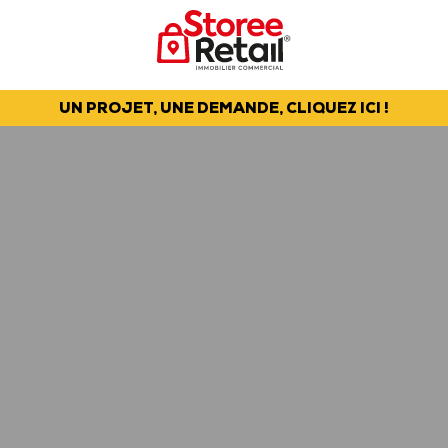
UN PROJET, UNE DEMANDE, CLIQUEZ ICI !