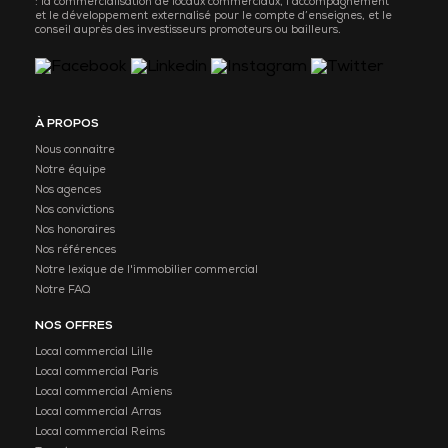
: la commercialisation de locaux commerciaux, l’accompagnement
et le développement externalisé pour le compte d’enseignes, et le
conseil auprès des investisseurs promoteurs ou bailleurs.
À PROPOS
Nous connaitre
Notre équipe
Nos agences
Nos convictions
Nos honoraires
Nos références
Notre lexique de l'immobilier commercial
Notre FAQ
NOS OFFRES
Local commercial Lille
Local commercial Paris
Local commercial Amiens
Local commercial Arras
Local commercial Reims