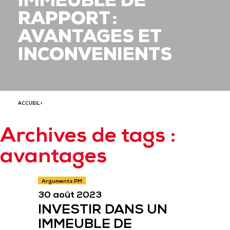
IMMEUBLE DE
RAPPORT :
AVANTAGES ET
INCONVENIENTS
ACCUEIL
>
Archives de tags :
avantages
Arguments PM
30 août 2023
INVESTIR DANS UN
IMMEUBLE DE