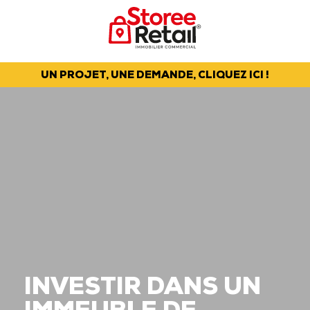
UN PROJET, UNE DEMANDE, CLIQUEZ ICI !
INVESTIR DANS UN