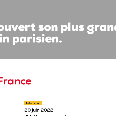
 ouvert son plus gran
n parisien.
 France
Info retail
20 juin 2022