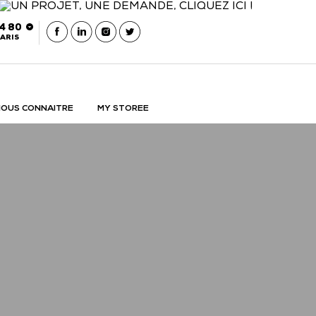
54 80
ARIS
OUS CONNAITRE
MY STOREE