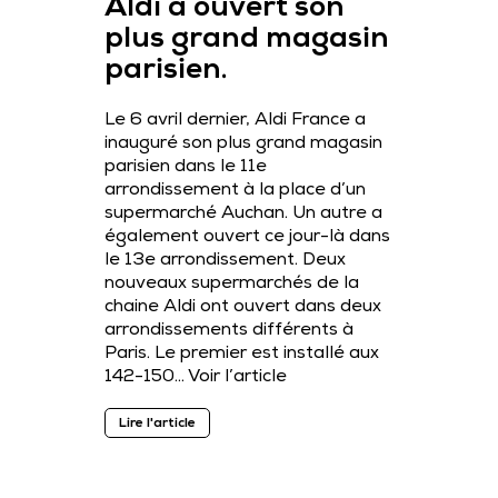
Aldi a ouvert son
plus grand magasin
parisien.
Le 6 avril dernier, Aldi France a
inauguré son plus grand magasin
parisien dans le 11e
arrondissement à la place d’un
supermarché Auchan. Un autre a
également ouvert ce jour-là dans
le 13e arrondissement. Deux
nouveaux supermarchés de la
chaine Aldi ont ouvert dans deux
arrondissements différents à
Paris. Le premier est installé aux
142-150…
Voir l’article
Lire l'article