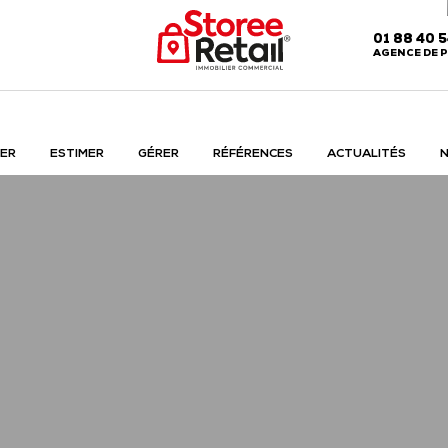
01 88 40 
AGENCE DE P
ER
ESTIMER
GÉRER
RÉFÉRENCES
ACTUALITÉS
N