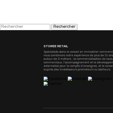
Rechercher
STOREE RETAIL
Spécialisés dans le conseil en immobilier commerci
nous combinons notre expérience de plus de 10 an
autour de 3 métiers : la commercialisation de loca
commerciaux, l’accompagnement et le développe
externalisé pour le compte d’enseignes, et le consei
auprès des investisseurs promoteurs ou bailleurs.