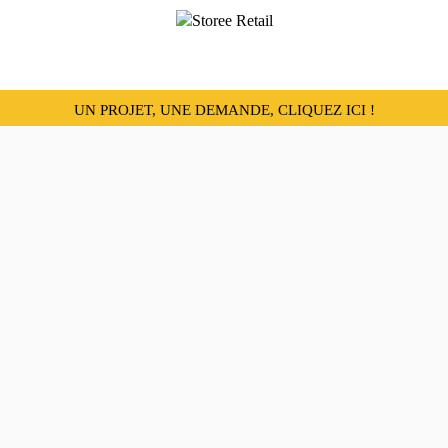
UN PROJET, UNE DEMANDE, CLIQUEZ ICI !