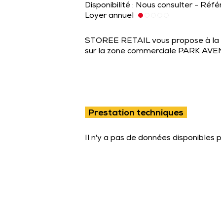
Disponibilité : Nous consulter - Réf
Loyer annuel
STOREE RETAIL vous propose à la lo
sur la zone commerciale PARK AVEN
Prestation techniques
Il n'y a pas de données disponibles