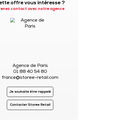
ette offre vous intéresse ?
renez contact avec notre agence
Agence de Paris
01 88 40 54 80
france@storee-retail.com
Je souhaite être rappelé
Contacter Storee Retail