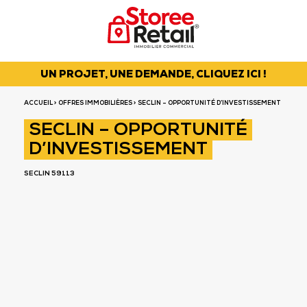
UN PROJET, UNE DEMANDE, CLIQUEZ ICI !
ACCUEIL
>
OFFRES IMMOBILIÈRES
> SECLIN – OPPORTUNITÉ D’INVESTISSEMENT
SECLIN – OPPORTUNITÉ
D’INVESTISSEMENT
SECLIN 59113