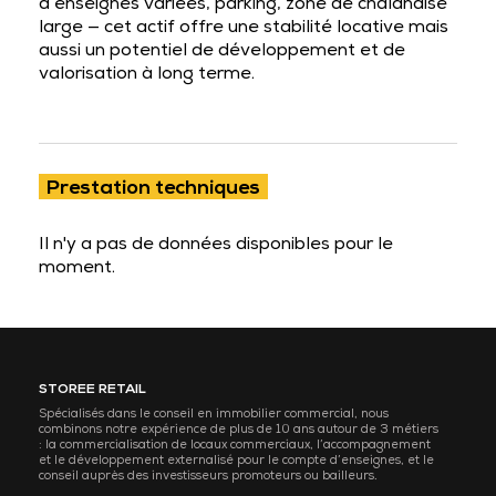
d’enseignes variées, parking, zone de chalandise
large — cet actif offre une stabilité locative mais
aussi un potentiel de développement et de
valorisation à long terme.
Prestation techniques
Il n'y a pas de données disponibles pour le
moment.
STOREE RETAIL
Spécialisés dans le conseil en immobilier commercial, nous
combinons notre expérience de plus de 10 ans autour de 3 métiers
: la commercialisation de locaux commerciaux, l’accompagnement
et le développement externalisé pour le compte d’enseignes, et le
conseil auprès des investisseurs promoteurs ou bailleurs.