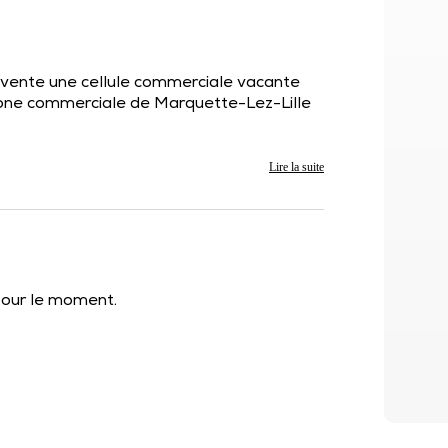
ente une cellule commerciale vacante
zone commerciale de Marquette-Lez-Lille
Lire la suite
 pour le moment.