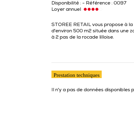
Disponibilité : - Référence : 0097
Loyer annuel
STOREE RETAIL vous propose à la v
d'environ 500 m2 située dans une 
à 2 pas de la rocade lilloise.
Prestation techniques
Il n'y a pas de données disponibles