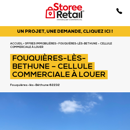
UN PROJET, UNE DEMANDE, CLIQUEZ ICI !
ACCUEIL
>
OFFRES IMMOBILIÈRES
> FOUQUIÈRES-LÈS-BETHUNE – CELLULE
COMMERCIALE À LOUER
FOUQUIÈRES-LÈS-
BETHUNE – CELLULE
COMMERCIALE À LOUER
Fouquières-lès-Béthune 62232