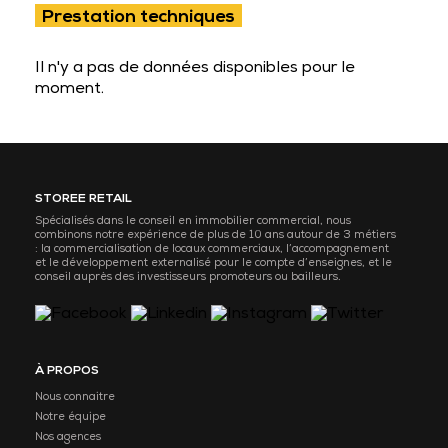
Prestation techniques
Il n'y a pas de données disponibles pour le
moment.
STOREE RETAIL
Spécialisés dans le conseil en immobilier commercial, nous
combinons notre expérience de plus de 10 ans autour de 3 métiers
: la commercialisation de locaux commerciaux, l’accompagnement
et le développement externalisé pour le compte d’enseignes, et le
conseil auprès des investisseurs promoteurs ou bailleurs.
À PROPOS
Nous connaitre
Notre équipe
Nos agences