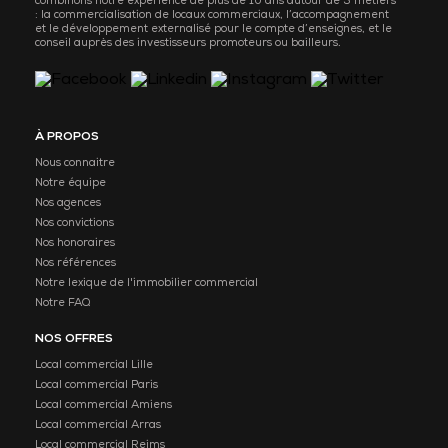
combinons notre expérience de plus de 10 ans autour de 3 métiers
: la commercialisation de locaux commerciaux, l’accompagnement
et le développement externalisé pour le compte d’enseignes, et le
conseil auprès des investisseurs promoteurs ou bailleurs.
À PROPOS
Nous connaitre
Notre équipe
Nos agences
Nos convictions
Nos honoraires
Nos références
Notre lexique de l'immobilier commercial
Notre FAQ
NOS OFFRES
Local commercial Lille
Local commercial Paris
Local commercial Amiens
Local commercial Arras
Local commercial Reims