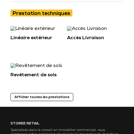
Prestation techniques
Linéaire extérieur
Accès Livraison
Revêtement de sols
Afficher toutes les prestations
STOREE RETAIL
Spécialisés dans le conseil en immobilier commercial, nous