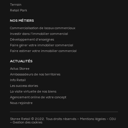
Terrain
Retail Park
NOS MÉTIERS
Commercialisation de locaux commerciaux
Investir dans l'immobilier commercial
Développement d'enseignes
Faire gérer votre immobilier commercial
Faire estimer votre immobilier commercial
ACTUALITÉS
Actus Storee
Ambassadeurs de nos territoires
Info Retail
Les success stories
La visite virtuelle de nos biens
Agencement online de votre concept
Nous rejoindre
Cette offre vous intéresse ?
Storee Retail © 2022. Tous droits réservés –
Mentions légales
–
CGU
Prenez contact avec notre agence
–
Gestion des cookies