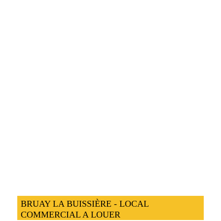
BRUAY LA BUISSIÈRE - LOCAL
COMMERCIAL A LOUER