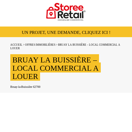
UN PROJET, UNE DEMANDE, CLIQUEZ ICI !
ACCUEIL
>
OFFRES IMMOBILIÈRES
> BRUAY LA BUISSIÈRE – LOCAL COMMERCIAL A
LOUER
BRUAY LA BUISSIÈRE –
LOCAL COMMERCIAL A
LOUER
Bruay-la-Buissière 62700