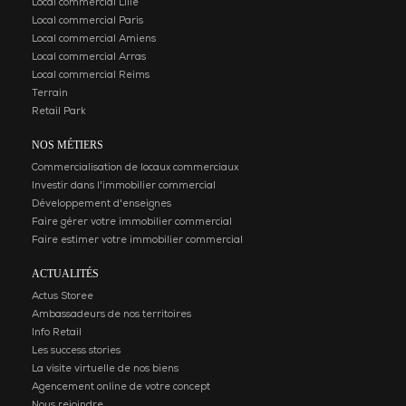
Local commercial Lille
Local commercial Paris
Local commercial Amiens
Local commercial Arras
Local commercial Reims
Terrain
Retail Park
NOS MÉTIERS
Commercialisation de locaux commerciaux
Investir dans l'immobilier commercial
Développement d'enseignes
Faire gérer votre immobilier commercial
Faire estimer votre immobilier commercial
ACTUALITÉS
Actus Storee
Ambassadeurs de nos territoires
Info Retail
Les success stories
La visite virtuelle de nos biens
Agencement online de votre concept
Nous rejoindre