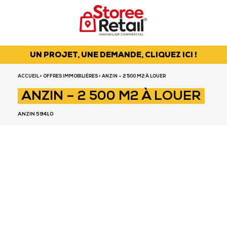
UN PROJET, UNE DEMANDE, CLIQUEZ ICI !
ACCUEIL
>
OFFRES IMMOBILIÈRES
> ANZIN – 2 500 M2 À LOUER
ANZIN – 2 500 M2 À LOUER
ANZIN 59410