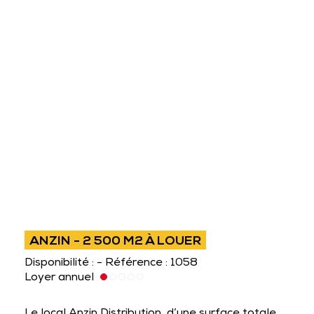
ANZIN - 2 500 M2 À LOUER
Disponibilité : - Référence : 1058
Loyer annuel