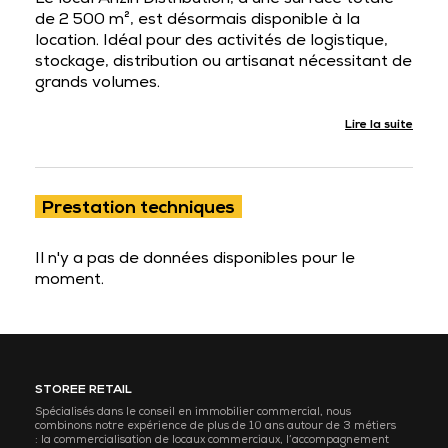
Le local Anzin Distribution, d’une surface totale
de 2 500 m², est désormais disponible à la
location. Idéal pour des activités de logistique,
stockage, distribution ou artisanat nécessitant de
grands volumes.
Lire la suite
Prestation techniques
Il n'y a pas de données disponibles pour le
moment.
STOREE RETAIL
Spécialisés dans le conseil en immobilier commercial, nous
combinons notre expérience de plus de 10 ans autour de 3 métiers
: la commercialisation de locaux commerciaux, l’accompagnement