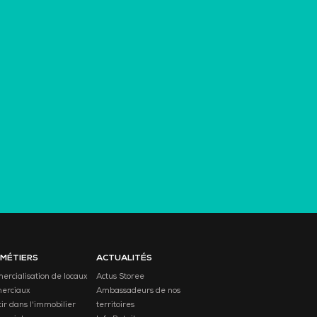
 MÉTIERS
ACTUALITÉS
rcialisation de locaux
Actus Storee
erciaux
Ambassadeurs de nos
tir dans l'immobilier
territoires