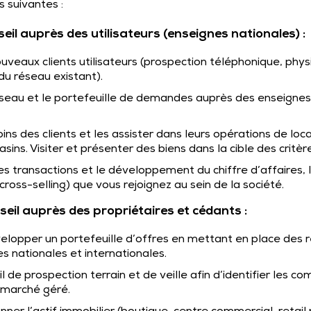
s suivantes :
seil auprès des utilisateurs (enseignes nationales) :
veaux clients utilisateurs (prospection téléphonique, phys
u réseau existant).
seau et le portefeuille de demandes auprès des enseignes 
ins des clients et les assister dans leurs opérations de loc
sins. Visiter et présenter des biens dans la cible des critè
des transactions et le développement du chiffre d’affaires
(cross-selling) que vous rejoignez au sein de la société.
seil auprès des propriétaires et cédants :
elopper un portefeuille d’offres en mettant en place des re
s nationales et internationales.
il de prospection terrain et de veille afin d’identifier les 
e marché géré.