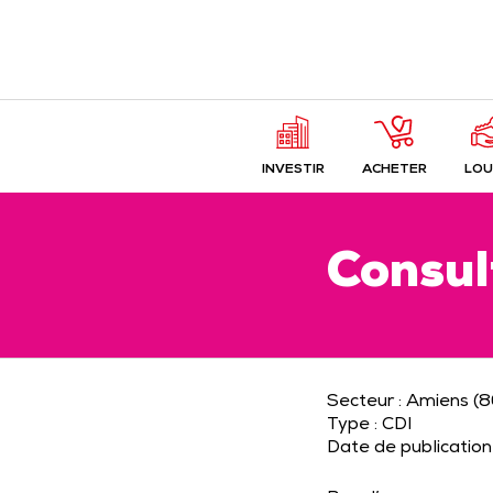
INVESTIR
ACHETER
LOU
Consul
Secteur : Amiens (
Type : CDI
Date de publicatio