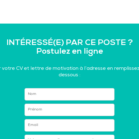
INTÉRESSÉ(E) PAR CE POSTE ?
Postulez en ligne
 votre CV et lettre de motivation à l’adresse en remplissez 
dessous :