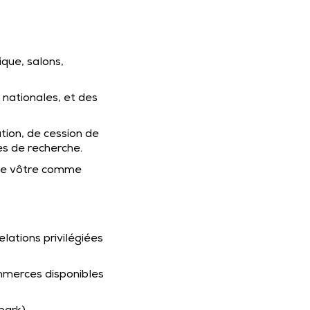
ique, salons,
nationales, et des
ation, de cession de
res de recherche.
, le vôtre comme
lations privilégiées
commerces disponibles