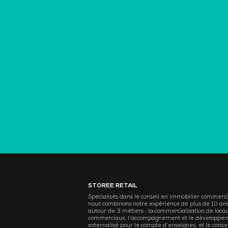
STOREE RETAIL
Spécialisés dans le conseil en immobilier commerci
nous combinons notre expérience de plus de 10 an
autour de 3 métiers : la commercialisation de loca
commerciaux, l’accompagnement et le développe
externalisé pour le compte d’enseignes, et le consei