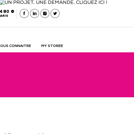
54 80
ARIS
OUS CONNAITRE
MY STOREE