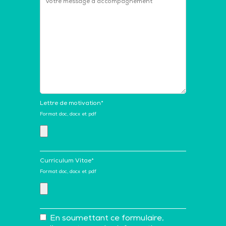
Lettre de motivation*
Format doc, docx et pdf
Curriculum Vitae*
Format doc, docx et pdf
En soumettant ce formulaire,