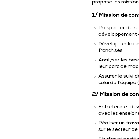
propose les mission
1/ Mission de con
Prospecter de nou
développement d
Développer le ré
franchisés.
Analyser les beso
leur parc de maga
Assurer le suivi 
celui de l’équipe 
2/ Mission de con
Entretenir et dév
avec les enseigne
Réaliser un trava
sur le secteur d