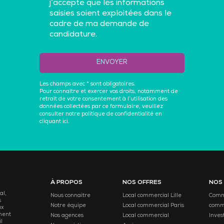
j’accepte que les informations
saisies soient exploitées dans le
cadre de ma demande de
candidature.
ENVOYER
Les champs avec * sont obligatoires.
Pour connaître et exercer vos droits, notamment de
retrait de votre consentement à l’utilisation des
données collectées par ce formulaire, veuillez
consulter notre politique de confidentialité en
cliquant ici.
À PROPOS
NOS OFFRES
NOS
al,
Nous connaitre
Local commercial Lille
Comme
s
Notre équipe
Local commercial Paris
comm
ux
ment
Nos agences
Local commercial
Inves
l