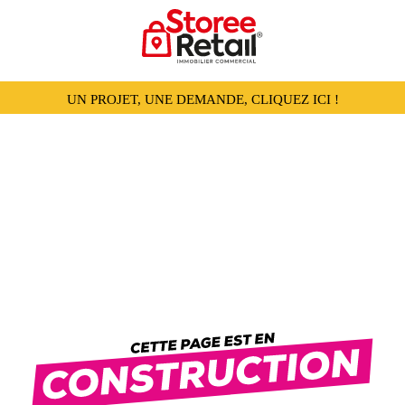
UN PROJET, UNE DEMANDE, CLIQUEZ ICI !