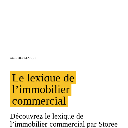
LES TERMES LES PLUS
UTILISÉS PAR NOS
CONSEILLERS
ACCUEIL
> LEXIQUE
Le lexique de
l’immobilier
commercial
Découvrez le lexique de
l’immobilier commercial par Storee