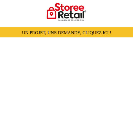
UN PROJET, UNE DEMANDE, CLIQUEZ ICI !