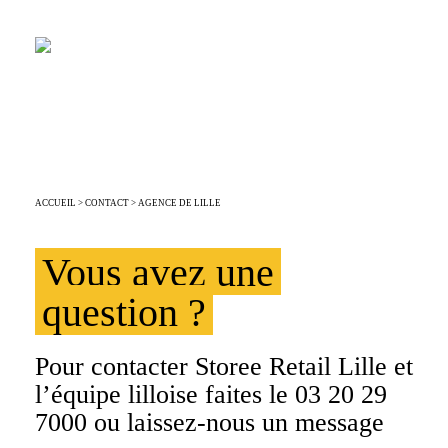
STOREE RETAIL EST À
LILLE
ACCUEIL
>
CONTACT
> AGENCE DE LILLE
Vous avez une
question ?
Pour contacter Storee Retail Lille et
l’équipe lilloise faites le 03 20 29
7000 ou laissez-nous un message