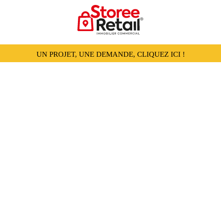
UN PROJET, UNE DEMANDE, CLIQUEZ ICI !