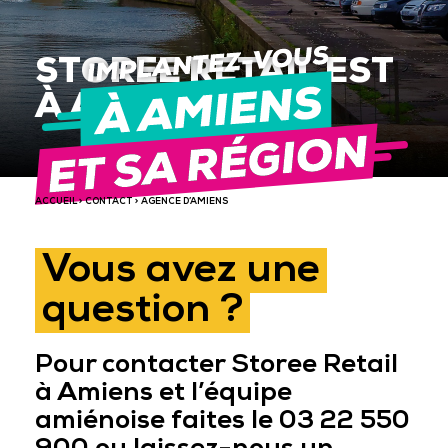
STOREE RETAIL EST
À AMIENS
ACCUEIL
>
CONTACT
> AGENCE D’AMIENS
Vous avez une
question ?
Pour contacter Storee Retail
à Amiens et l’équipe
amiénoise faites le 03 22 550