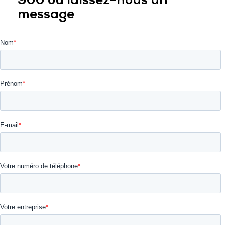
900 ou laissez-nous un
message