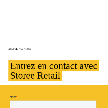
PRÉSENT
DANS LES PÔLES DE
DÉVELOPPEMENT
ÉCONOMIQUES
ACCUEIL
> CONTACT
Entrez en contact avec
Storee Retail