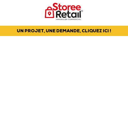
UN PROJET, UNE DEMANDE, CLIQUEZ ICI !
STOREE RETAIL EST