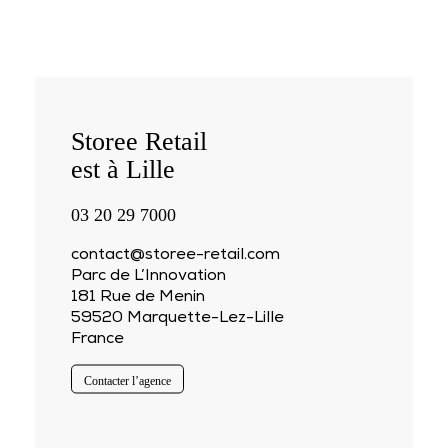
Storee Retail
est à Lille
03 20 29 7000
contact@storee-retail.com
Parc de L’Innovation
181 Rue de Menin
59520 Marquette-Lez-Lille
France
Contacter l’agence