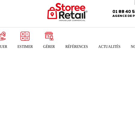
01 88 40 
AGENCE DE P
UER
ESTIMER
GÉRER
RÉFÉRENCES
ACTUALITÉS
N