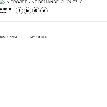
54 80
ARIS
OUS CONNAITRE
MY STOREE