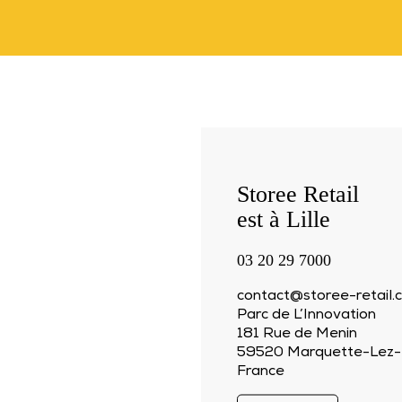
Storee Retail
est à Lille
03 20 29 7000
contact@storee-retail.
Parc de L’Innovation
181 Rue de Menin
59520 Marquette-Lez-L
France