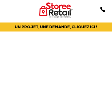
UN PROJET, UNE DEMANDE, CLIQUEZ ICI !
STOREE RETAIL EST