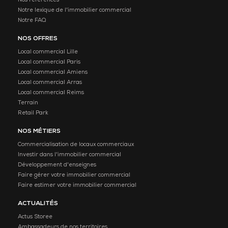
Nos références
Notre lexique de l'immobilier commercial
Notre FAQ
NOS OFFRES
Local commercial Lille
Local commercial Paris
Local commercial Amiens
Local commercial Arras
Local commercial Reims
Terrain
Retail Park
NOS MÉTIERS
Commercialisation de locaux commerciaux
Investir dans l'immobilier commercial
Développement d'enseignes
Faire gérer votre immobilier commercial
Faire estimer votre immobilier commercial
ACTUALITÉS
Actus Storee
Ambassadeurs de nos territoires