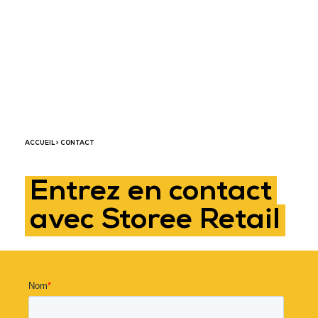
PRÉSENT
DANS LES PÔLES DE
DÉVELOPPEMENT
ÉCONOMIQUES
ACCUEIL
> CONTACT
Entrez en contact
avec Storee Retail