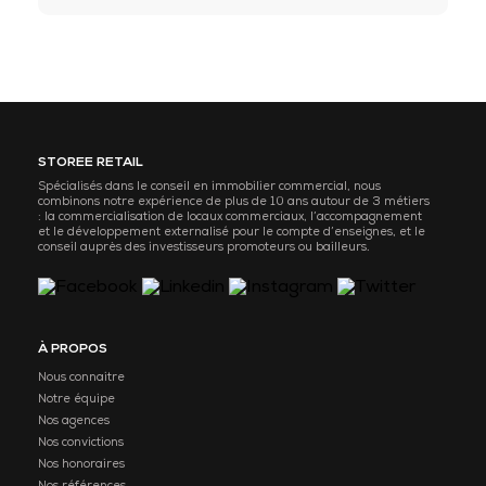
STOREE RETAIL
Spécialisés dans le conseil en immobilier commercial, nous
combinons notre expérience de plus de 10 ans autour de 3 métiers
: la commercialisation de locaux commerciaux, l’accompagnement
et le développement externalisé pour le compte d’enseignes, et le
conseil auprès des investisseurs promoteurs ou bailleurs.
À PROPOS
Nous connaitre
Notre équipe
Nos agences
Nos convictions
Nos honoraires